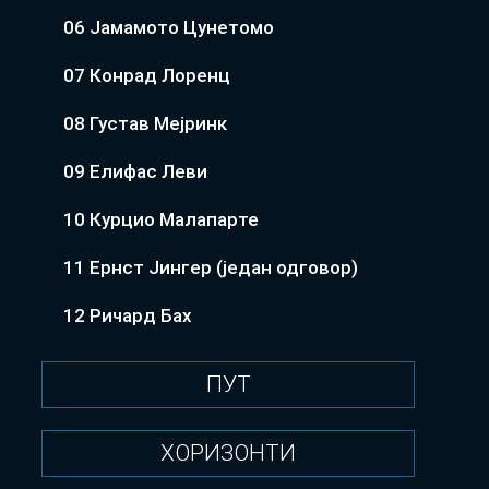
06 Јамамото Цунетомо
07 Конрад Лоренц
08 Густав Мејринк
09 Елифас Леви
10 Курцио Малапарте
11 Ернст Јингер (један одговор)
12 Ричард Бах
ПУТ
ХОРИЗОНТИ