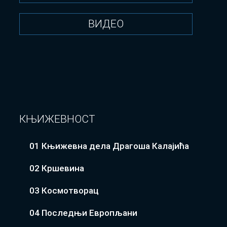
ВИДЕО
КЊИЖЕВНОСТ
01 Књижевна дела Драгоша Калајића
02 Кршевина
03 Космотворац
04 Последњи Европљани