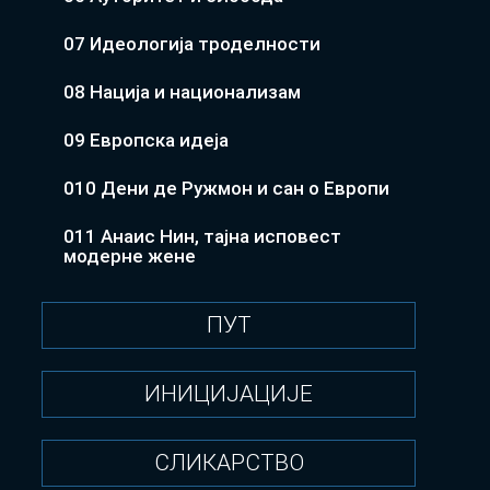
07 Идеологија троделности
08 Нација и национализам
09 Европска идеја
010 Дени де Ружмон и сан о Европи
011 Анаис Нин, тајна исповест
модерне жене
ПУТ
ИНИЦИЈАЦИЈЕ
СЛИКАРСТВО