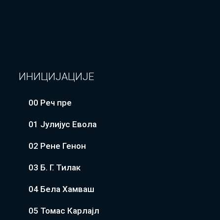
ИНИЦИЈАЦИЈЕ
00 Реч пре
01 Јулијус Евола
02 Рене Генон
03 Б. Г. Тилак
04 Бела Хамваш
05 Томас Карлајл