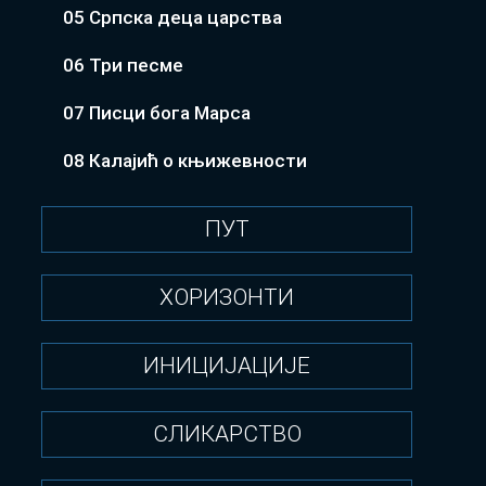
05 Српска деца царства
06 Три песме
07 Писци бога Марса
08 Калајић о књижевности
ПУТ
ХОРИЗОНТИ
ИНИЦИЈАЦИЈЕ
СЛИКАРСТВО